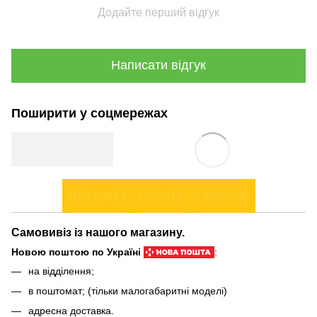
Додайте перший відгук
Написати відгук
Поширити у соцмережах
Доставка
Оплата
Гарантія
Самовивіз із нашого магазину.
Новою поштою по Україні
:
на відділення;
в поштомат; (тільки малогабаритні моделі)
адресна доставка.