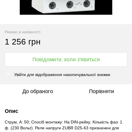
Немає в наявності
1 256 грн
Повідомити, коли з'явиться
Увійти
для відображення накопичувальної знижки
%
До обраного
Порівняти
Опис
Струм, А: 50; Спосіб монтажу: На DIN-рейку; Кількість фаз: 1
ф. (230 Вольт). Реле напруги ZUBR D25-63 призначені для