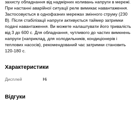
захисту обладнання від надмірних коливань напруги в мережі.
При настанні аварійної ситуації реле вимикає навантаження.
Застосовується в однофазних мережах змінного струму (230
В). Після стабілізації напруги активується таймер затримки
подачі навантаження. Ви можете налаштувати його тривалість
від 3 до 600 с. Для обладнання, чутливого до частих вимкнень
напруги (наприклад, для холодильників, кондиціонерів і
теплових насосів), рекомендований час затримки становить
120-180 с.
Характеристики
Дисплей
Ні
Відгуки