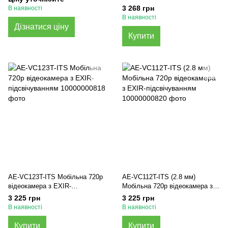
3 268 грн
В наявності
В наявності
Дізнатися ціну
Купити
AE-VC123T-ITS Мобільна 720p
AE-VC112T-ITS (2.8 мм)
відеокамера з EXIR-
Мобільна 720p відеокамера з
підсвічуванням
EXIR-підсвічуванням
3 225 грн
3 225 грн
В наявності
В наявності
Купити
Купити