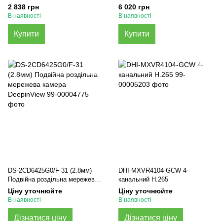
Автомобільний реєстратор
2 838 грн
6 020 грн
В наявності
В наявності
Купити
Купити
DS-2CD6425G0/F-31 (2.8мм)
DHI-MXVR4104-GCW 4-
Подвійна роздільна мережева
канальний H.265
камера DeepinView
Ціну уточнюйте
Ціну уточнюйте
В наявності
В наявності
Дізнатися ціну
Дізнатися ціну