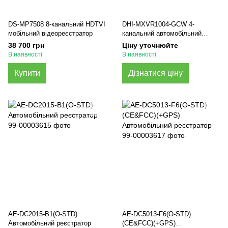
DS-MP7508 8-канальний HDTVI
DHI-MXVR1004-GCW 4-
мобільний відеореєстратор
канальний автомобільний
відеореєстратор Dahua
38 700 грн
Ціну уточнюйте
В наявності
В наявності
Купити
Дізнатися ціну
AE-DC2015-B1(O-STD)
AE-DC5013-F6(O-STD)
Автомобільний реєстратор
(CE&FCC)(+GPS)