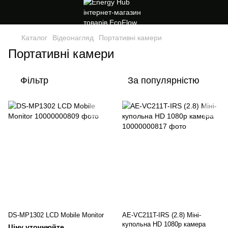
Каталог
Відеонагляд
Портативні камери
Портативні камери
Фільтр
За популярністю
DS-MP1302 LCD Mobile Monitor
AE-VC211T-IRS (2.8) Міні-
купольна HD 1080p камера
Ціну уточнюйте