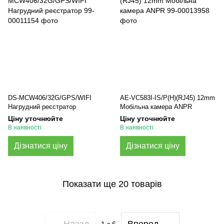
DS-MCW406/32G/GPS/WIFI
AE-VC583I-IS/P(H)(RJ45) 12mm
Нагрудний реєстратор
Мобільна камера ANPR
Ціну уточнюйте
Ціну уточнюйте
В наявності
В наявності
Дізнатися ціну
Дізнатися ціну
Показати ще 20 товарів
Назад
Вперед