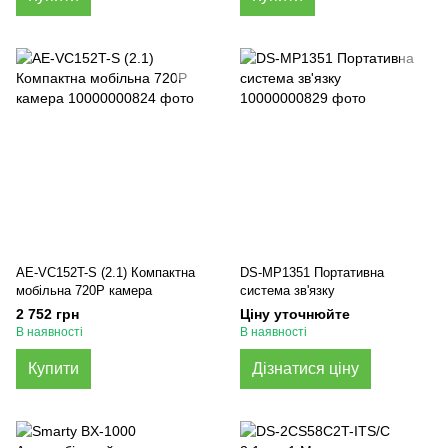
AE-VC152T-S (2.1) Компактна
DS-MP1351 Портативна
мобільна 720P камера
система зв'язку
2 752 грн
Ціну уточнюйте
В наявності
В наявності
Купити
Дізнатися ціну