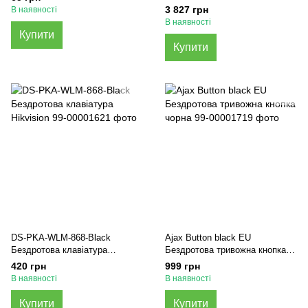
(868MHz)
3 827 грн
В наявності
В наявності
Купити
Купити
DS-PKA-WLM-868-Black
Ajax Button black EU
Бездротова клавіатура
Бездротова тривожна кнопка
Hikvision
чорна
420 грн
999 грн
В наявності
В наявності
Купити
Купити