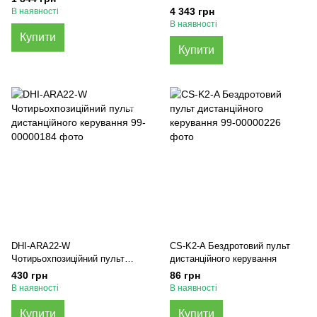
4 343 грн
В наявності
В наявності
Купити
Купити
DHI-ARA22-W
CS-K2-A Бездротовий пульт
Чотирьохпозиційний пульт
дистанційного керування
дистанційного керування
430 грн
86 грн
В наявності
В наявності
Купити
Купити