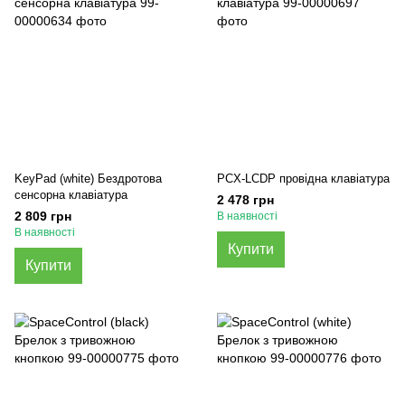
KeyPad (white) Бездротова
PCX-LCDP провідна клавіатура
сенсорна клавіатура
2 478 грн
2 809 грн
В наявності
В наявності
Купити
Купити