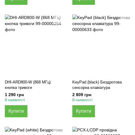
DHI-ARD800-W (868 МГц)
KeyPad (black) Бездротова
кнопка тривоги
сенсорна клавіатура
1 290 грн
2 809 грн
В наявності
В наявності
Купити
Купити