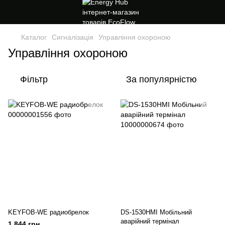
Каталог
Сигналізація
Управління охороною
Управління охороною
Фільтр
За популярністю
KEYFOB-WE радиобрелок
DS-1530HMI Мобільний
аварійний термінал
1 844 грн