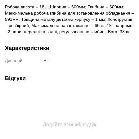
Робоча висота – 18U; Ширина – 600мм; Глибина – 600мм;
Максимальна робоча глибина для встановлення обладнання –
593мм; Товщина металу деталей корпусу – 1 мм; Конструктив
– розбірний; Максимальне навантаження – 60 кг; 19" напрямні
- 2 пари, передні та задні, регульовані по глибині; Вага: 33 кг
Характеристики
Дисплей
Ні
Відгуки
Додайте перший відгук