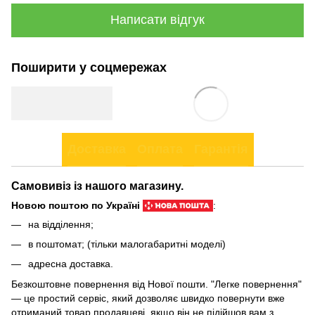
Написати відгук
Поширити у соцмережах
Доставка
Оплата
Гарантія
Самовивіз із нашого магазину.
Новою поштою по Україні
:
на відділення;
в поштомат; (тільки малогабаритні моделі)
адресна доставка.
Безкоштовне повернення від Нової пошти. "Легке повернення"
— це простий сервіс, який дозволяє швидко повернути вже
отриманий товар продавцеві, якщо він не підійшов вам з