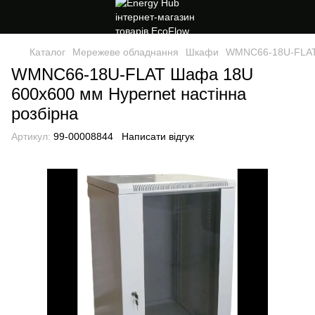
Каталог
Мережеве обладнання
Шкафи
WMNC66-18U-FLAT 
WMNC66-18U-FLAT Шафа 18U
600x600 мм Hypernet настінна
розбірна
Артикул:
99-00008844
Написати відгук