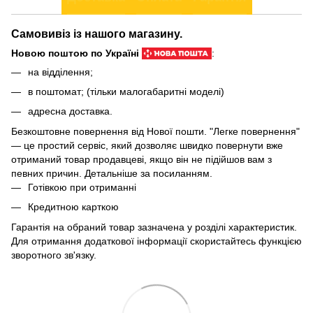
Самовивіз із нашого магазину.
Новою поштою по Україні
:
на відділення;
в поштомат; (тільки малогабаритні моделі)
адресна доставка.
Безкоштовне повернення від Нової пошти. "Легке повернення"
— це простий сервіс, який дозволяє швидко повернути вже
отриманий товар продавцеві, якщо він не підійшов вам з
певних причин. Детальніше за
посиланням
.
Готівкою при отриманні
Кредитною карткою
Гарантія на обраний товар зазначена у розділі характеристик.
Для отримання додаткової інформації скористайтесь функцією
зворотного зв'язку.