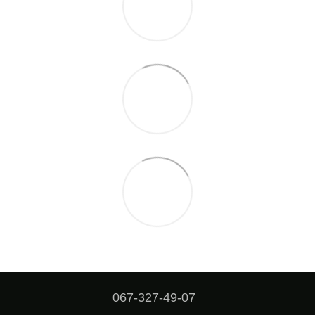
067-327-49-07