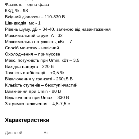
Фазність – одна фаза
ККД, % - 98
Вхідний діапазон – 110-330 В
Швидкодія, мс - 1
Рівень шуму, дБ – 34-40, залежно від навантаження
Максимальний струм, А - 32
Максимальна потужність, кВт – 7
Спосіб монтажу - навісний
Охолодження – примусове
Макс. потужність при Umin, кВт – 3,5
Вихідна напруга - 220 В
Точність стабілізації – ±0,5 %
Відключення у транзиті - 260±5 В
Кількість ступенів – безступінчастий
Вимкнення при Umin - 90 В
Відключення при Umax – 330 В
Затримка включення – 4,5-7,5 с
Характеристики
Дисплей
Ні