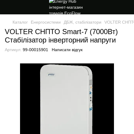
Каталог
Енергосистеми
ДБЖ, стабілізатори
VOLTER СНПТО 
VOLTER СНПТО Smart-7 (7000Вт)
Стабілізатор інверторний напруги
Артикул:
99-00015901
Написати відгук