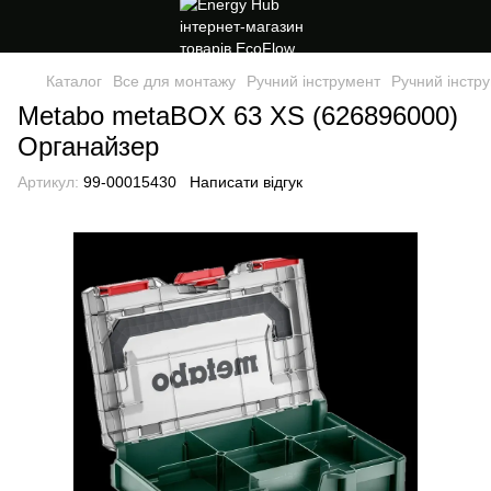
Каталог
Все для монтажу
Ручний інструмент
Ручний інстр
Metabo metaBOX 63 XS (626896000)
Органайзер
Артикул:
99-00015430
Написати відгук