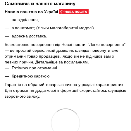
Самовивіз із нашого магазину.
Новою поштою по Україні
:
на відділення;
в поштомат; (тільки малогабаритні моделі)
адресна доставка.
Безкоштовне повернення від Нової пошти. "Легке повернення"
— це простий сервіс, який дозволяє швидко повернути вже
отриманий товар продавцеві, якщо він не підійшов вам з
певних причин. Детальніше за
посиланням
.
Готівкою при отриманні
Кредитною карткою
Гарантія на обраний товар зазначена у розділі характеристик.
Для отримання додаткової інформації скористайтесь функцією
зворотного зв'язку.