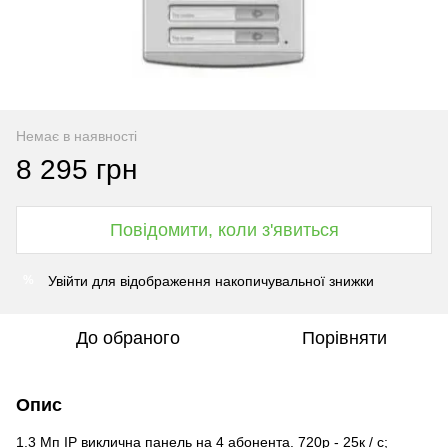
Немає в наявності
8 295 грн
Повідомити, коли з'явиться
Увійти
для відображення накопичувальної знижки
%
До обраного
Порівняти
Опис
1.3 Мп IP виклична панель на 4 абонента. 720р - 25к / с;