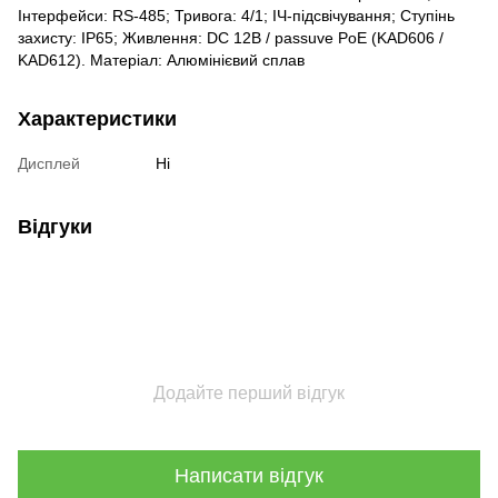
Інтерфейси: RS-485; Тривога: 4/1; ІЧ-підсвічування; Ступінь
захисту: IP65; Живлення: DC 12В / passuve PoE (KAD606 /
KAD612). Матеріал: Алюмінієвий сплав
Характеристики
Дисплей
Ні
Відгуки
Додайте перший відгук
Написати відгук