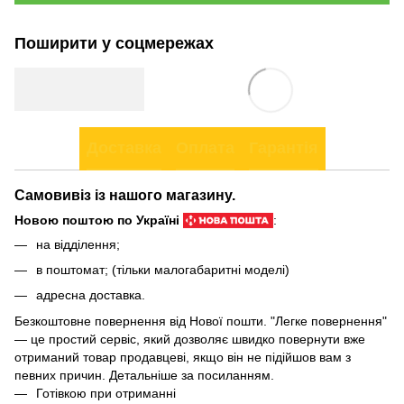
Поширити у соцмережах
Доставка
Оплата
Гарантія
Самовивіз із нашого магазину.
Новою поштою по Україні
:
на відділення;
в поштомат; (тільки малогабаритні моделі)
адресна доставка.
Безкоштовне повернення від Нової пошти. "Легке повернення"
— це простий сервіс, який дозволяє швидко повернути вже
отриманий товар продавцеві, якщо він не підійшов вам з
певних причин. Детальніше за
посиланням
.
Готівкою при отриманні