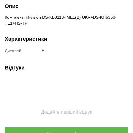
Опис
Комплект Hikvision DS-KB8113-IME1(B) UKR+DS-KH6350-
TE1+HS-TF
Характеристики
Дисплей
Ні
Відгуки
Додайте перший відгук