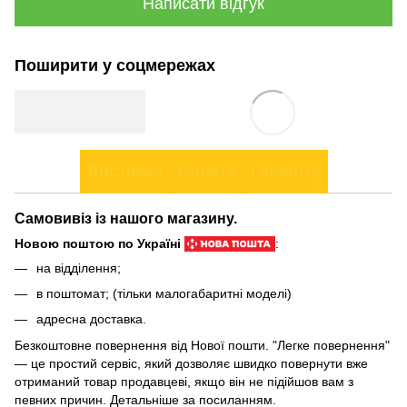
Написати відгук
Поширити у соцмережах
Доставка
Оплата
Гарантія
Самовивіз із нашого магазину.
Новою поштою по Україні
:
на відділення;
в поштомат; (тільки малогабаритні моделі)
адресна доставка.
Безкоштовне повернення від Нової пошти. "Легке повернення"
— це простий сервіс, який дозволяє швидко повернути вже
отриманий товар продавцеві, якщо він не підійшов вам з
певних причин. Детальніше за
посиланням
.