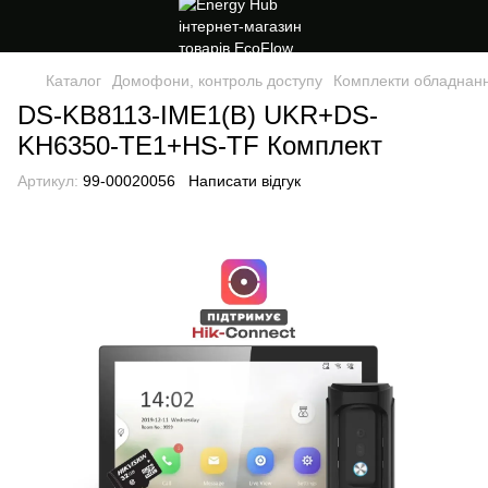
Каталог
Домофони, контроль доступу
Комплекти обладнан
DS-KB8113-IME1(B) UKR+DS-
KH6350-TE1+HS-TF Комплект
Артикул:
99-00020056
Написати відгук