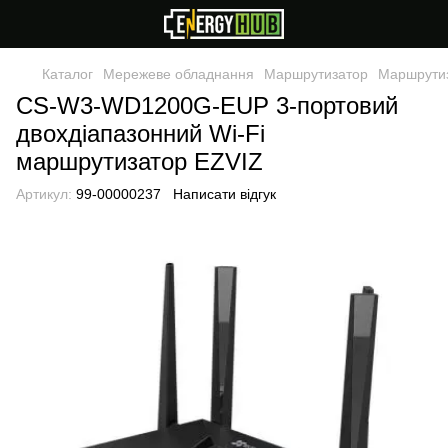
Каталог
Мережеве обладнання
Маршрутизатор
Маршрутиз
CS-W3-WD1200G-EUP 3-портовий
двохдіапазонний Wi-Fi
маршрутизатор EZVIZ
Артикул:
99-00000237
Написати відгук