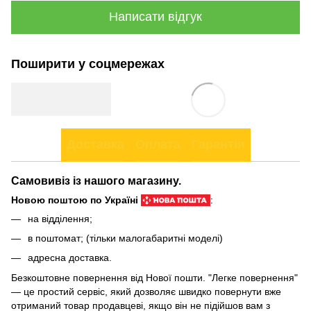
Написати відгук
Поширити у соцмережах
Доставка
Оплата
Гарантія
Самовивіз із нашого магазину.
Новою поштою по Україні
:
на відділення;
в поштомат; (тільки малогабаритні моделі)
адресна доставка.
Безкоштовне повернення від Нової пошти. "Легке повернення"
— це простий сервіс, який дозволяє швидко повернути вже
отриманий товар продавцеві, якщо він не підійшов вам з