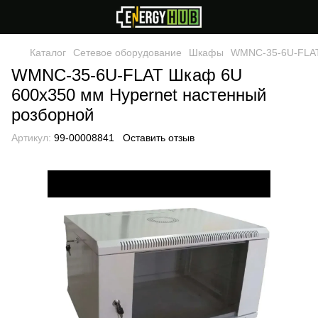
Каталог
Сетевое оборудование
Шкафы
WMNC-35-6U-FLAT
WMNC-35-6U-FLAT Шкаф 6U
600x350 мм Hypernet настенный
розборной
Артикул:
99-00008841
Оставить отзыв