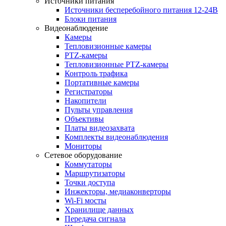
Источники питания
Источники бесперебойного питания 12-24В
Блоки питания
Видеонаблюдение
Камеры
Тепловизионные камеры
PTZ-камеры
Тепловизионные PTZ-камеры
Контроль трафика
Портативные камеры
Регистраторы
Накопители
Пульты управления
Объективы
Платы видеозахвата
Комплекты видеонаблюдения
Мониторы
Сетевое оборудование
Коммутаторы
Маршрутизаторы
Точки доступа
Инжекторы, медиаконверторы
Wi-Fi мосты
Хранилище данных
Передача сигнала