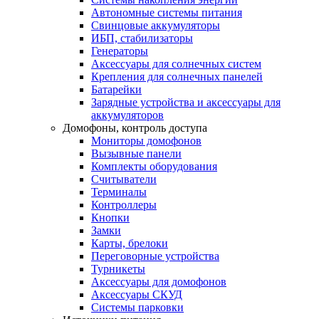
Автономные системы питания
Свинцовые аккумуляторы
ИБП, стабилизаторы
Генераторы
Аксессуары для солнечных систем
Крепления для солнечных панелей
Батарейки
Зарядные устройства и аксессуары для
аккумуляторов
Домофоны, контроль доступа
Мониторы домофонов
Вызывные панели
Комплекты оборудования
Считыватели
Терминалы
Контроллеры
Кнопки
Замки
Карты, брелоки
Переговорные устройства
Турникеты
Аксессуары для домофонов
Аксессуары СКУД
Системы парковки