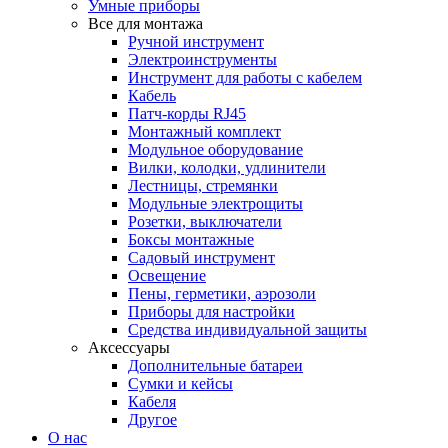
Умные приборы
Все для монтажа
Ручной инструмент
Электроинструменты
Инструмент для работы с кабелем
Кабель
Патч-корды RJ45
Монтажный комплект
Модульное оборудование
Вилки, колодки, удлинители
Лестницы, стремянки
Модульные электрощиты
Розетки, выключатели
Боксы монтажные
Садовый инструмент
Освещение
Пены, герметики, аэрозоли
Приборы для настройки
Средства индивидуальной защиты
Аксессуары
Дополнительные батареи
Сумки и кейсы
Кабеля
Другое
О нас