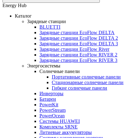
Energy Hub
Каталог
Зарядные станции
BLUETTI
Зарядные станции EcoFlow DELTA
Зарядные станции EcoFlow DELTA 2
Зарядные станции EcoFlow DELTA 3
Зарядные станции EcoFlow River
Зарядные станции EcoFlow RIVER 2
Зарядные станции EcoFlow RIVER 3
Энергосистемы
Солнечные панели
Портативные солнечные панели
Стационарные солнечные панели
Гибкие солнечные панели
Инверторы
Батареи
PowerKit
PowerStream
PowerOcean
Системы HUAWEI
Комплекты SRNE
Литиевые аккумуляторы
Системы накопления энергии