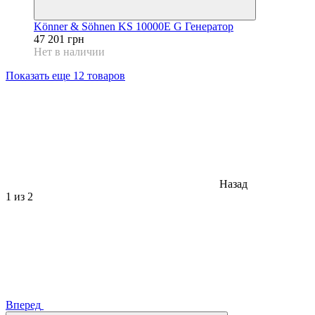
Könner & Söhnen KS 10000E G Генератор
47 201 грн
Нет в наличии
Показать еще 12 товаров
Назад
1
из 2
Вперед