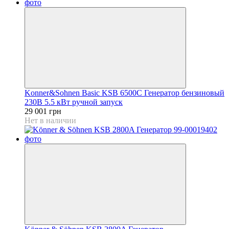
Konner&Sohnen Basic KSB 6500C Генератор бензиновый
230В 5.5 кВт ручной запуск
29 001 грн
Нет в наличии