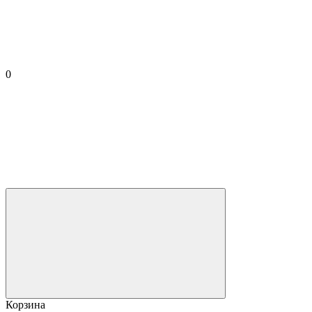
0
Корзина