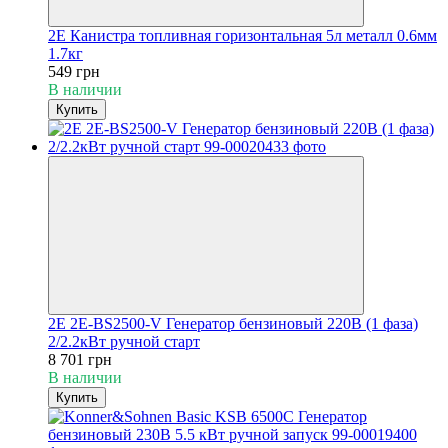
2E Канистра топливная горизонтальная 5л металл 0.6мм
1.7кг
549 грн
В наличии
Купить
2E 2E-BS2500-V Генератор бензиновый 220В (1 фаза)
2/2.2кВт ручной старт
8 701 грн
В наличии
Купить