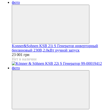
Konner&Sohnen KSB 21i S Генератор инверторный
бензиновый 230В,2.0кВт ручной запуск
23 001 грн
Нет в наличии