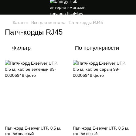
Каталог
Все для монтажа
Патч-корды RJ45
Патч-корды RJ45
Фильтр
По популярности
Патч-корд E-server UTP, 0.5 м,
Патч-корд E-server UTP, 0.5 м,
кат. 5e зеленый
кат. 5e серый