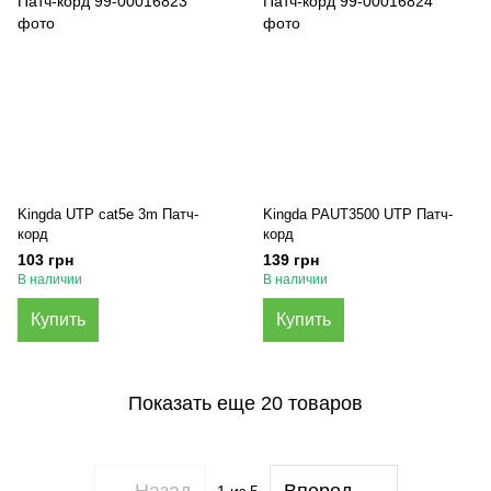
Kingda UTP cat5e 3m Патч-
Kingda PAUT3500 UTP Патч-
корд
корд
103 грн
139 грн
В наличии
В наличии
Купить
Купить
Показать еще 20 товаров
Назад
Вперед