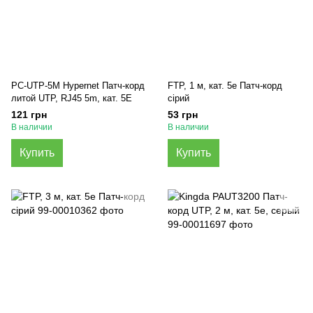
PC-UTP-5M Hypernet Патч-корд
FTP, 1 м, кат. 5e Патч-корд
литой UTP, RJ45 5m, кат. 5Е
сірий
121 грн
53 грн
В наличии
В наличии
Купить
Купить