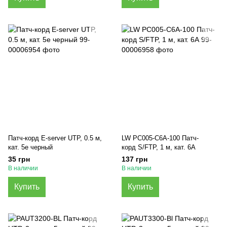
Патч-корд E-server UTP, 0.5 м,
LW PC005-C6A-100 Патч-
кат. 5e черный
корд S/FTP, 1 м, кат. 6А
35 грн
137 грн
В наличии
В наличии
Купить
Купить