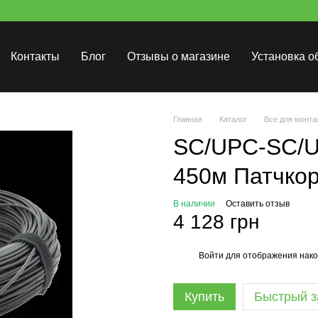
Контакты
Блог
Отзывы о магазине
Установка о
Главная
Каталог
Все для монта
SC/UPC-SC/U
450м Патчкор
В наличии
Оставить отзыв
4 128 грн
Войти
для отображения нако
%
Купить
Быстрый з