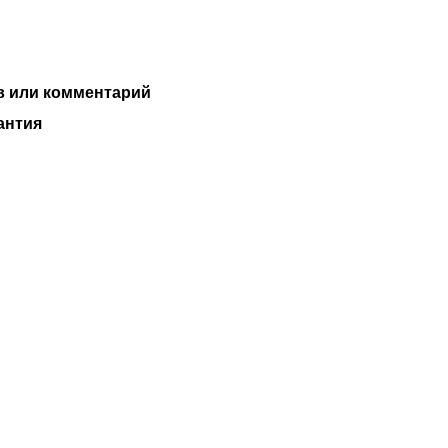
 или комментарий
антия