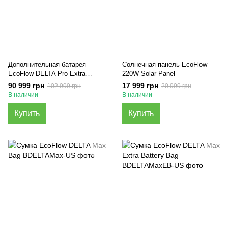
Дополнительная батарея
Солнечная панель EcoFlow
EcoFlow DELTA Pro Extra
220W Solar Panel
Battery (3600 Вт·г)
90 999 грн
17 999 грн
102 999 грн
20 999 грн
В наличии
В наличии
Купить
Купить