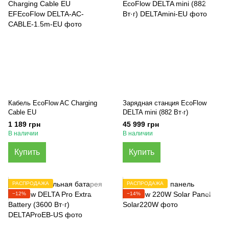
Кабель EcoFlow AC Charging
Зарядная станция EcoFlow
Cable EU
DELTA mini (882 Вт·г)
1 189 грн
45 999 грн
В наличии
В наличии
Купить
Купить
РАСПРОДАЖА
РАСПРОДАЖА
−12%
−14%