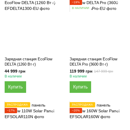
−19%
В НАЛИЧИИ
Зарядная станция EcoFlow
Зарядная станция EcoFlow
DELTA (1260 Вт·г)
DELTA Pro (3600 Вт·г)
44 999 грн
119 999 грн
147 999 грн
В наличии
В наличии
Купить
Купить
РАСПРОДАЖА
РАСПРОДАЖА
−17%
−20%