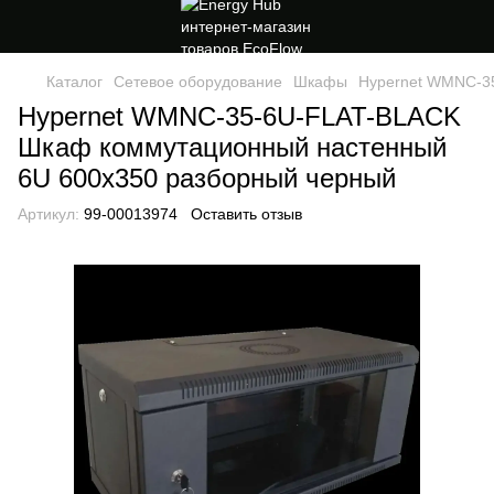
Каталог
Сетевое оборудование
Шкафы
Hypernet WMNC-3
Hypernet WMNC-35-6U-FLAT-BLACK
Шкаф коммутационный настенный
6U 600x350 разборный черный
Артикул:
99-00013974
Оставить отзыв