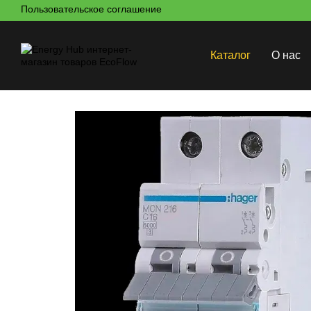
Пользовательское соглашение
Перейти к основному контенту
Каталог
О нас