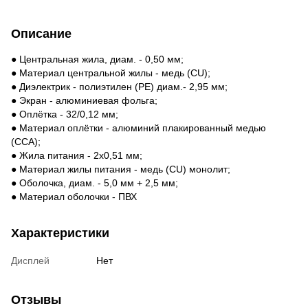
Описание
● Центральная жила, диам. - 0,50 мм;
● Материал центральной жилы - медь (CU);
● Диэлектрик - полиэтилен (РЕ) диам.- 2,95 мм;
● Экран - алюминиевая фольга;
● Оплётка - 32/0,12 мм;
● Материал оплётки - алюминий плакированный медью
(CCA);
● Жила питания - 2х0,51 мм;
● Материал жилы питания - медь (CU) монолит;
● Оболочка, диам. - 5,0 мм + 2,5 мм;
● Материал оболочки - ПВХ
Характеристики
Дисплей
Нет
Отзывы