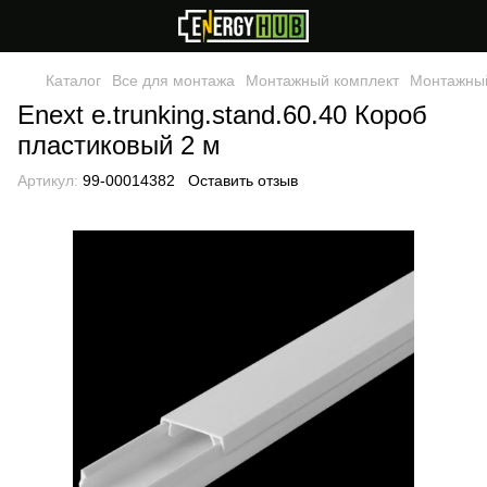
Каталог
Все для монтажа
Монтажный комплект
Монтажный
Enext e.trunking.stand.60.40 Короб
пластиковый 2 м
Артикул:
99-00014382
Оставить отзыв