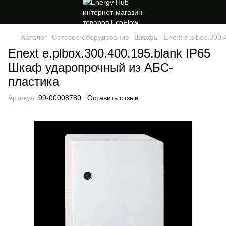
Каталог
Сетевое оборудование
Шкафы
Enext e.plbox.300
Enext e.plbox.300.400.195.blank IP65
Шкаф ударопрочный из АБС-
пластика
Артикул:
99-00008780
Оставить отзыв