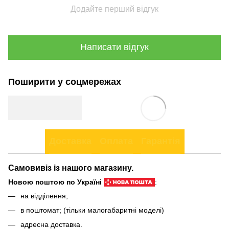
Додайте перший відгук
Написати відгук
Поширити у соцмережах
Доставка
Оплата
Гарантія
Самовивіз із нашого магазину.
Новою поштою по Україні
:
на відділення;
в поштомат; (тільки малогабаритні моделі)
адресна доставка.