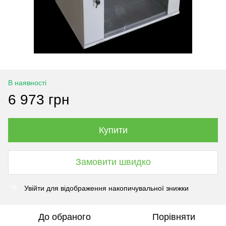
В наявності
6 973 грн
Купити
Замовити швидко
Увійти
для відображення накопичувальної знижки
%
До обраного
Порівняти