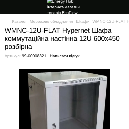
Каталог
Мережеве обладнання
Шкафи
WMNC-12U-FLAT Hy
WMNC-12U-FLAT Hypernet Шафа
коммутаційна настінна 12U 600x450
розбірна
Артикул:
99-00008321
Написати відгук