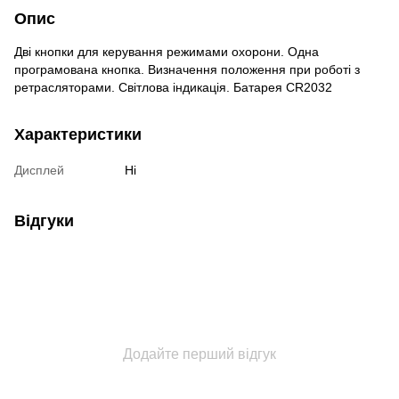
Опис
Дві кнопки для керування режимами охорони. Одна
програмована кнопка. Визначення положення при роботі з
ретрасляторами. Світлова індикація. Батарея CR2032
Характеристики
Дисплей
Ні
Відгуки
Додайте перший відгук