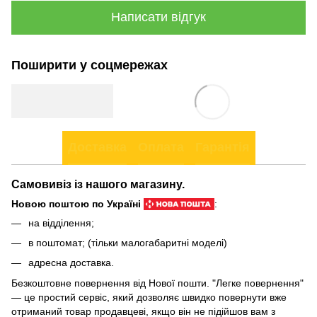
Написати відгук
Поширити у соцмережах
Доставка
Оплата
Гарантія
Самовивіз із нашого магазину.
Новою поштою по Україні
:
на відділення;
в поштомат; (тільки малогабаритні моделі)
адресна доставка.
Безкоштовне повернення від Нової пошти. "Легке повернення"
— це простий сервіс, який дозволяє швидко повернути вже
отриманий товар продавцеві, якщо він не підійшов вам з