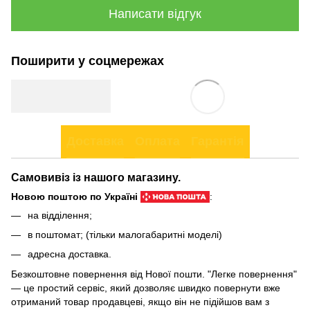
Написати відгук
Поширити у соцмережах
Доставка
Оплата
Гарантія
Самовивіз із нашого магазину.
Новою поштою по Україні
:
на відділення;
в поштомат; (тільки малогабаритні моделі)
адресна доставка.
Безкоштовне повернення від Нової пошти. "Легке повернення"
— це простий сервіс, який дозволяє швидко повернути вже
отриманий товар продавцеві, якщо він не підійшов вам з