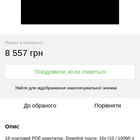
Немає в наявності
8 557 грн
Повідомити, коли з'явиться
Увійти
для відображення накопичувальної знижки
%
До обраного
Порівняти
Опис
16-портовий POE комутатор. Downlink порти: 16x (10 / 100M) з