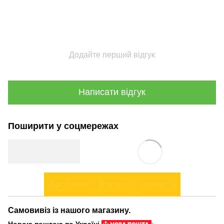
Додайте перший відгук
Написати відгук
Поширити у соцмережах
Доставка
Оплата
Гарантія
Самовивіз із нашого магазину.
Новою поштою по Україні
: