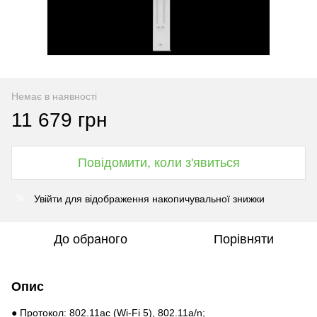
Немає в наявності
11 679 грн
Повідомити, коли з'явиться
Увійти
для відображення накопичувальної знижки
%
До обраного
Порівняти
Опис
● Протокол: 802.11ac (Wi-Fi 5), 802.11a/n;