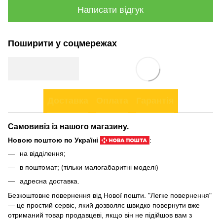
Написати відгук
Поширити у соцмережах
Доставка
Оплата
Гарантія
Самовивіз із нашого магазину.
Новою поштою по Україні
:
на відділення;
в поштомат; (тільки малогабаритні моделі)
адресна доставка.
Безкоштовне повернення від Нової пошти. "Легке повернення"
— це простий сервіс, який дозволяє швидко повернути вже
отриманий товар продавцеві, якщо він не підійшов вам з