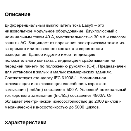
Описание
Дифференциальный выключатель тока Easy9 – это
низковольтное модульное оборудование. Двухполюсный с
номинальным током 40 А, чувствительностью 30 мА и классом
защиты AC. Защищает от поражения электрическим током из-
за прямого или косвенного контакта и вероятности
возгорания. Данное изделие имеет индикацию
положительного контакта с индикацией срабатывания на
передней панели по положению рукоятки (O-I). Предназначен
для установки в жилых и малых коммерческих зданиях.
Соответствует стандарту IEC 61008-1. Номинальная
включающая и отключающая способность короткого
замыкания (Im/IΔm) составляет 500 А. Условный номинальный
ток короткого замыкания (Inc/IΔc) составляет 4500A. Он
обладает электрической износостойкостью до 2000 циклов и
механической износостойкостью до 5000 циклов.
Характеристики