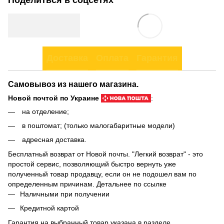
Доставка
Оплата
Гарантия
Самовывоз из нашего магазина.
Новой почтой по Украине
:
на отделение;
в поштомат; (только малогабаритные модели)
адресная доставка.
Бесплатный возврат от Новой почты. "Легкий возврат" - это
простой сервис, позволяющий быстро вернуть уже
полученный товар продавцу, если он не подошел вам по
определенным причинам. Детальнее по
ссылке
Наличными при получении
Кредитной картой
Гарантия на выбранный товар указана в разделе