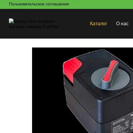
Пользовательское соглашение
Перейти к основному контенту
Каталог
О нас