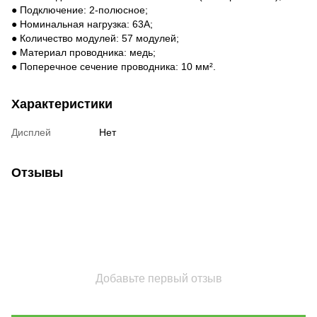
● Подключение: 2-полюсное;
● Номинальная нагрузка: 63А;
● Количество модулей: 57 модулей;
● Материал проводника: медь;
● Поперечное сечение проводника: 10 мм².
Характеристики
Дисплей
Нет
Отзывы
Добавьте первый отзыв