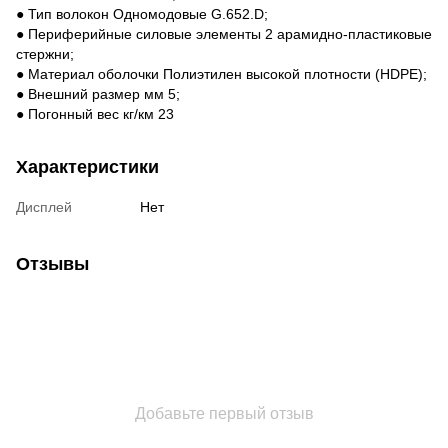
● Тип волокон Одномодовые G.652.D;
● Периферийные силовые элементы 2 арамидно-пластиковые
стержни;
● Материал оболочки Полиэтилен высокой плотности (HDPE);
● Внешний размер мм 5;
● Погонный вес кг/км 23
Характеристики
Дисплей
Нет
Отзывы
Добавьте первый отзыв