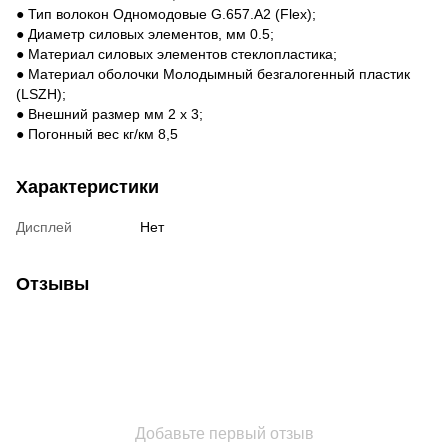
● Тип волокон Одномодовые G.657.А2 (Flex);
● Диаметр силовых элементов, мм 0.5;
● Материал силовых элементов стеклопластика;
● Материал оболочки Молодымный безгалогенный пластик
(LSZH);
● Внешний размер мм 2 x 3;
● Погонный вес кг/км 8,5
Характеристики
Дисплей
Нет
Отзывы
Добавьте первый отзыв