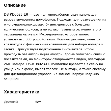
Описание
DS-KD8023-E6 — цветная многоабонентская панель для
вызова внутренних домофонов. Подходит для размещения на
многоквартирных домах, бизнес-центров с большим
количеством офисов, и не только. Главным отличием этого
терминала является IP-соединение, которое можно
установить с 500 устройствами. Помимо дисплея, имеется
клавиатура с физическими клавишами для набора номера и
звонка. Присутствует подключение считывателя, чтобы
проходить без авторизации изнутри. Кроме голосовой связи с
посетителями, на мониторах отображается видео, благодаря
2МП камере. DS-KD8023-E6 компактно врезается в стену на
улице или в фойе, имеет тревожные выходы, а также систему
для дистанционного управления замком. Корпус надежно
защищен.
Характеристики
Дисплей
Нет