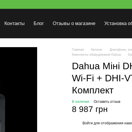
Контакты
Блог
Отзывы о магазине
Установка о
Главная
Каталог
Домофоны, кон
Комплекты оборудования Dahua
Da
Dahua Mіні D
Wi-Fi + DHI-
Комплект
В наличии
Оставить отзыв
8 987 грн
Войти
для отображения нако
%