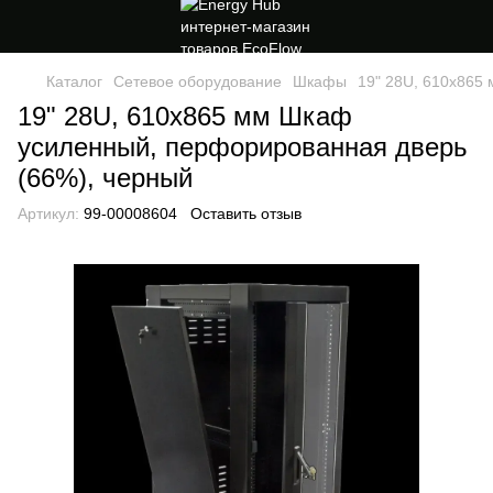
Каталог
Сетевое оборудование
Шкафы
19" 28U, 610х865
19" 28U, 610х865 мм Шкаф
усиленный, перфорированная дверь
(66%), черный
Артикул:
99-00008604
Оставить отзыв