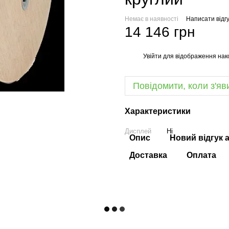
Немає в наявності
Написати відгу
14 146 грн
Увійти
для відображення нак
%
Повідомити, коли з'яв
Характеристики
Дисплей
Ні
Опис
Новий відгук 
Доставка
Оплата