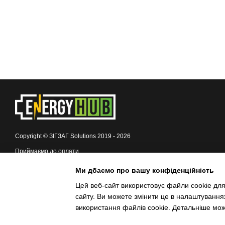
Copyright © ЗІГЗАГ Solutions 2019 - 2026
Приймаємо до оплати
Ми дбаємо про вашу конфіденційність
Мобільна версія
Цей веб-сайт використовує файли cookie для
сайту. Ви можете змінити це в налаштування
Інтернет-магазин створений з Хорошоп
використання файлів cookie. Детальніше мо