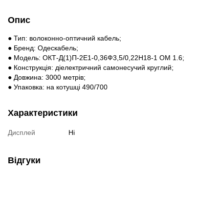
Опис
● Тип: волоконно-оптичний кабель;
● Бренд: Одескабель;
● Модель: ОКТ-Д(1)П-2Е1-0,36Ф3,5/0,22Н18-1 ОМ 1.6;
● Конструкція: діелектричний самонесучий круглий;
● Довжина: 3000 метрів;
● Упаковка: на котушці 490/700
Характеристики
Дисплей
Ні
Відгуки