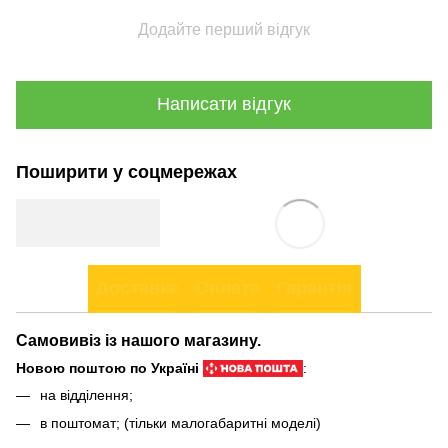
Додайте перший відгук
Написати відгук
Поширити у соцмережах
Доставка
Оплата
Гарантія
Самовивіз із нашого магазину.
Новою поштою по Україні
:
на відділення;
в поштомат; (тільки малогабаритні моделі)