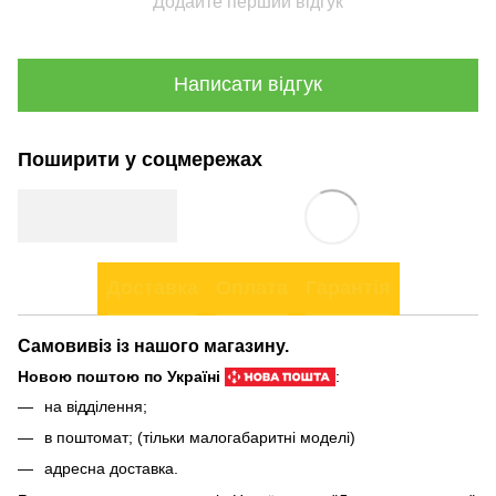
Додайте перший відгук
Написати відгук
Поширити у соцмережах
Доставка
Оплата
Гарантія
Самовивіз із нашого магазину.
Новою поштою по Україні
:
на відділення;
в поштомат; (тільки малогабаритні моделі)
адресна доставка.