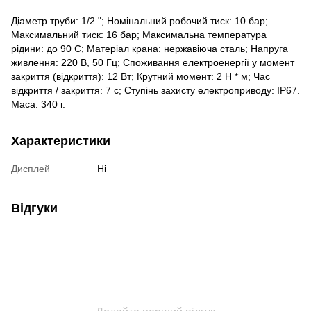
Діаметр труби: 1/2 "; Номінальний робочий тиск: 10 бар;
Максимальний тиск: 16 бар; Максимальна температура
рідини: до 90 C; Матеріал крана: нержавіюча сталь; Напруга
живлення: 220 В, 50 Гц; Споживання електроенергії у момент
закриття (відкриття): 12 Вт; Крутний момент: 2 Н * м; Час
відкриття / закриття: 7 с; Ступінь захисту електроприводу: IP67.
Маса: 340 г.
Характеристики
Дисплей
Ні
Відгуки