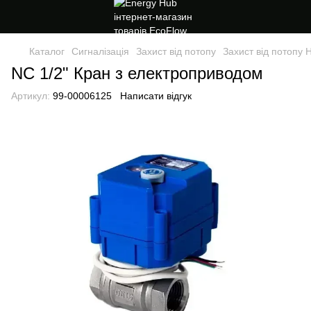
Каталог
Сигналізація
Захист від потопу
Захист від потопу 
NC 1/2" Кран з електроприводом
Артикул:
99-00006125
Написати відгук