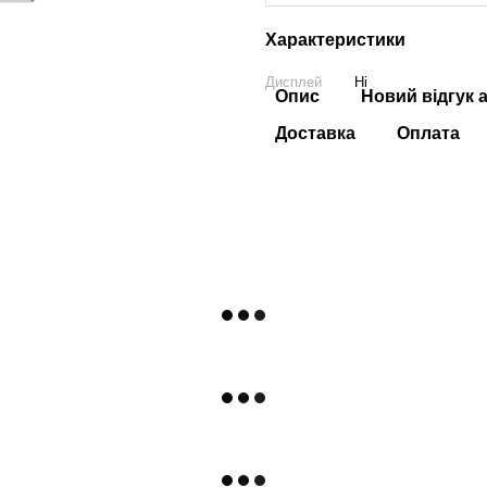
Характеристики
Дисплей
Ні
Опис
Новий відгук 
Доставка
Оплата