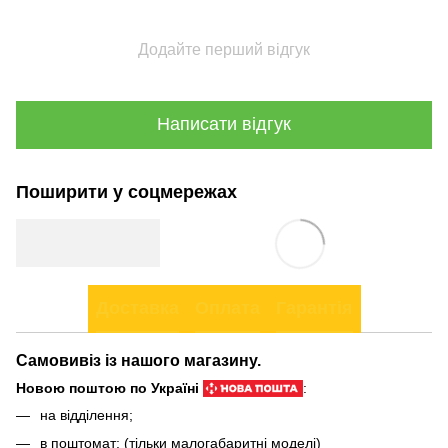
Додайте перший відгук
Написати відгук
Поширити у соцмережах
Доставка
Оплата
Гарантія
Самовивіз із нашого магазину.
Новою поштою по Україні
:
на відділення;
в поштомат; (тільки малогабаритні моделі)