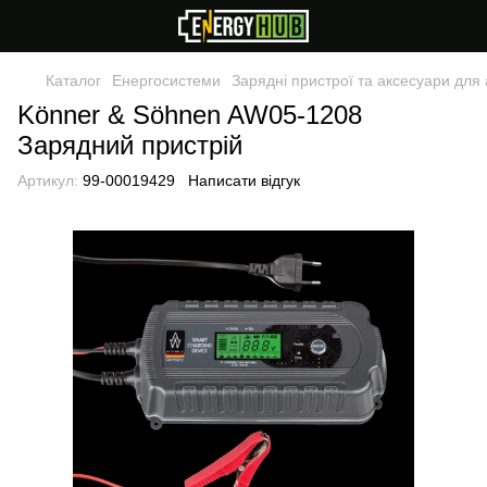
Каталог
Енергосистеми
Зарядні пристрої та аксесуари для
Könner & Söhnen AW05-1208
Зарядний пристрій
Артикул:
99-00019429
Написати відгук