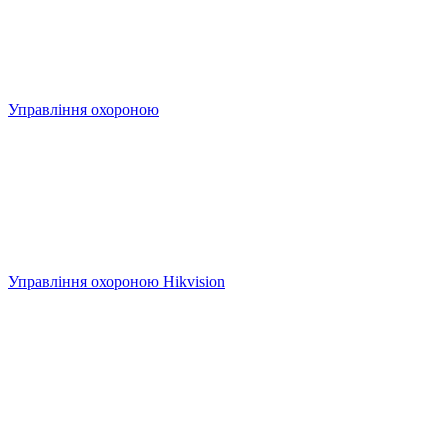
Управління охороною
Управління охороною Hikvision