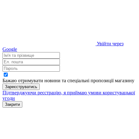
Увійти через
Google
Бажаю отримувати новини та спеціальні пропозиції
магазину
Зареєструватись
Підтверджуючи реєстрацію, я приймаю умови
користувацької
угоди
Закрити