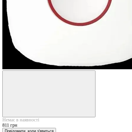
Немає в наявності
811 грн
Повідомити, коли з'явиться