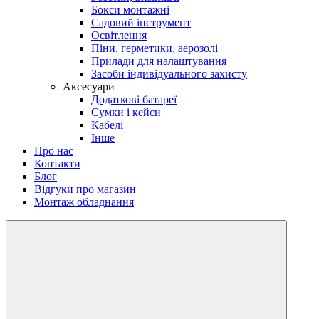
Бокси монтажні
Садовий інструмент
Освітлення
Піни, герметики, аерозолі
Прилади для налаштування
Засоби індивідуального захисту
Аксесуари
Додаткові батареї
Сумки і кейси
Кабелі
Інше
Про нас
Контакти
Блог
Відгуки про магазин
Монтаж обладнання