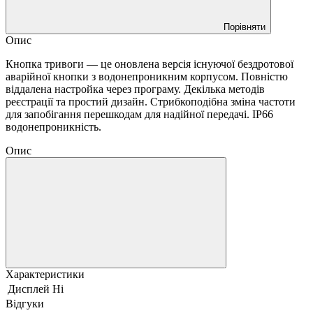
Порівняти
Опис
Кнопка тривоги — це оновлена версія існуючої бездротової
аварійної кнопки з водонепроникним корпусом. Повністю
віддалена настройка через програму. Декілька методів
реєстрації та простий дизайн. Стрибкоподібна зміна частоти
для запобігання перешкодам для надійної передачі. IP66
водонепроникність.
Опис
Характеристики
Дисплей
Ні
Відгуки