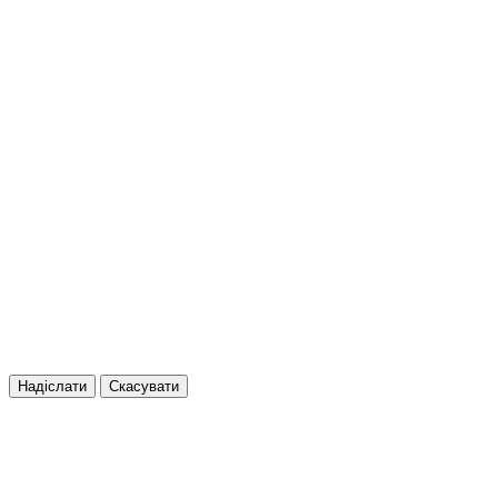
Надіслати
Скасувати