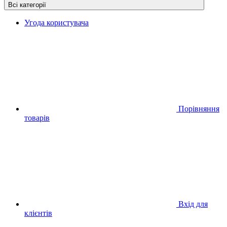
Всі категорії
Угода користувача
Порівняння
товарів
Вхід для
клієнтів