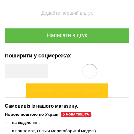
Додайте перший відгук
Написати відгук
Поширити у соцмережах
Доставка
Оплата
Гарантія
Самовивіз із нашого магазину.
Новою поштою по Україні
:
на відділення;
в поштомат; (тільки малогабаритні моделі)