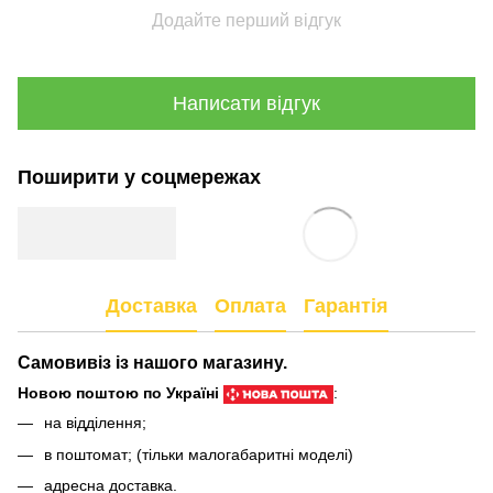
Додайте перший відгук
Написати відгук
Поширити у соцмережах
Доставка
Оплата
Гарантія
Самовивіз із нашого магазину.
Новою поштою по Україні
:
на відділення;
в поштомат; (тільки малогабаритні моделі)
адресна доставка.