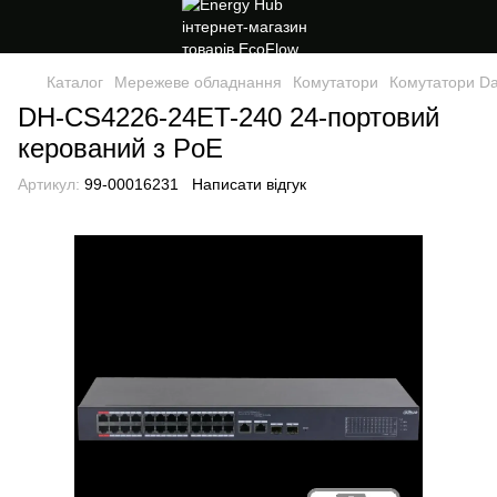
Каталог
Мережеве обладнання
Комутатори
Комутатори D
DH-CS4226-24ET-240 24-портовий
керований з PoE
Артикул:
99-00016231
Написати відгук