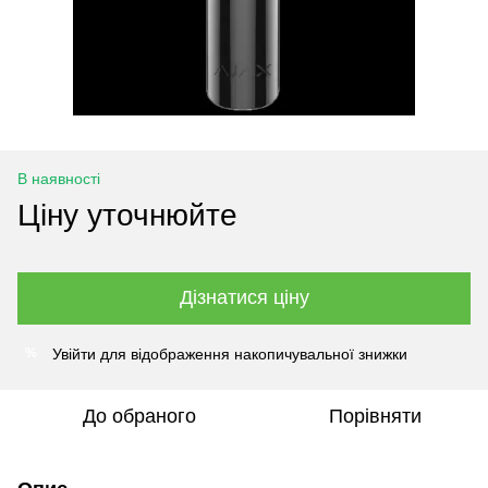
В наявності
Ціну уточнюйте
Дізнатися ціну
Увійти
для відображення накопичувальної знижки
%
До обраного
Порівняти