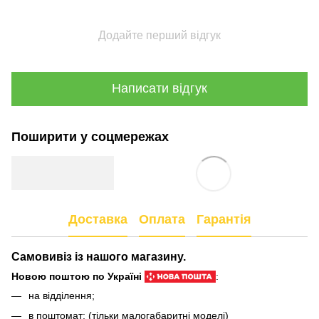
Додайте перший відгук
Написати відгук
Поширити у соцмережах
Доставка
Оплата
Гарантія
Самовивіз із нашого магазину.
Новою поштою по Україні
:
на відділення;
в поштомат; (тільки малогабаритні моделі)