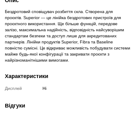
Опис
Бездротовий сповіщувач розбиття скла. Створена для
проєктів. Superior — це лінійка бездротових пристроїв для
проєктного використання. Ще більше функцій, передове
залізо, максимальна надійність, відповідність найсуворішим
стандартам безпеки та доступ лише для акредитованих
партнерів. Лінійки продуктів Superior, Fibra та Baseline
повністю сумісні. Це відкриває можливість побудувати системи
майже будь-якої конфігурації та закривати проєкти з
найрізноманітнішими вимогами.
Характеристики
Дисплей
Ні
Відгуки